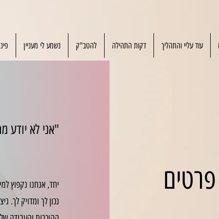
עוד עליי והתהליך
דקות התהילה
להטב"ק
נשמע לי מעניין
פינ
"אני לא יודע מה
פרטים
יחד, אנחנו נקפוץ למי
נכון לך ומדויק לך. נ
ההיכרות והעבודה של