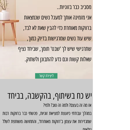
מסביב כבר בזוגיות..
אני מזמינה אותך למעגל נשים שנמצאות
ברווקות מאוחרת כדי להבין שאת לא לבד,
שיש עוד נשים שמרגישות בדיוק כמוך,
שתרגישי שיש לך 'שבט' תומך, שביחד נציף
שאלות קשות וגם נדע להתבונן ולשתוק.
ליצירת קשר
יש כח בשיתוף, בהקשבה, בביחד
אז מה זה בעצם? ולמה זה טוב? ולמי?
במהלך עבודתי כיועצת למציאת זוגיות, פגשתי כבר ברווקות רבות
שמגדירות את עצמן ב'רווקות מאוחרת', והתחושה משותפת לשלל
גילאים..