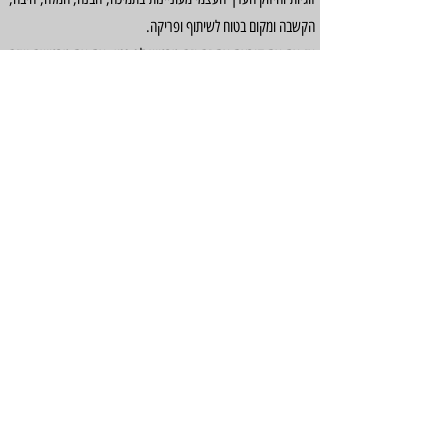
הקשבה ומקום בטוח לשיתוף ופריקה.
אז אם את קוראת את זה וזה מרגיש לך נכון, אם את מרגישה שזה
מדבר אליך ואת רוצה פרטים נוספים על המעגל הבא שנפתח, צרי
קשר.
עוד עליי ועל מה שאני עושה
להצטרפות למעגל או סדנה קרובה,
לשאלות ופרטים נוספים
דברו איתי