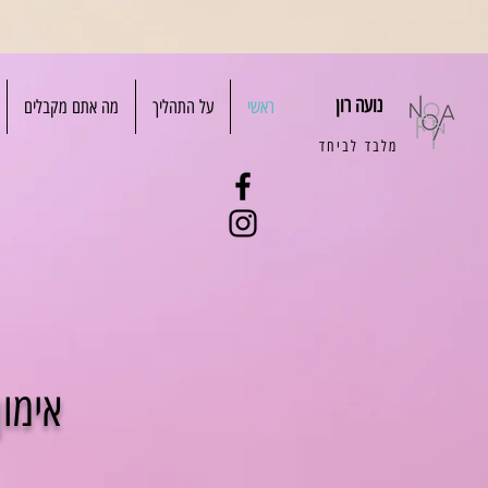
נועה רון
ראשי
על התהליך
מה אתם מקבלים
מלבד לביחד
אימון