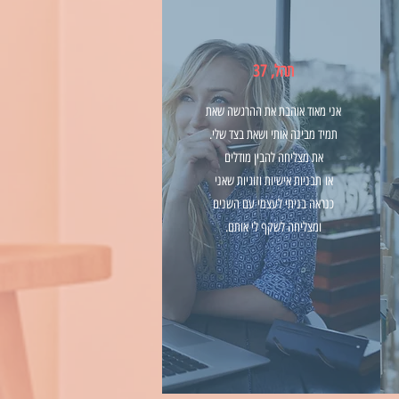
תהל, 37
אני מאוד אוהבת את ההרגשה שאת
תמיד מבינה אותי ושאת בצד שלי.
את מצליחה להבין מודלים
או
תבניות אישיות וזוגיות שאני
כנראה בניתי לעצמי עם השנים
ומצליחה לשקף לי אותם.