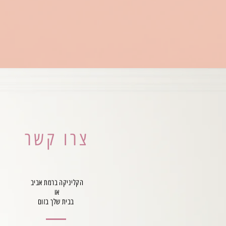
צרו קשר
הקליניקה ברמת אביב
או
בבית שלך בזום