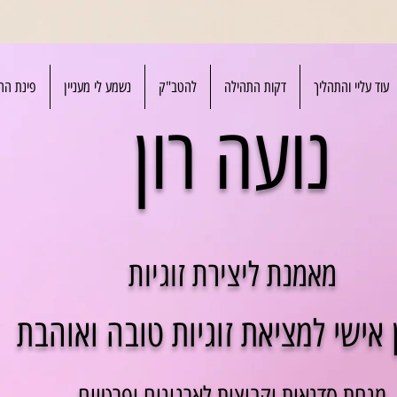
עוד עליי והתהליך
דקות התהילה
להטב"ק
נשמע לי מעניין
פינת הה
נועה רון
מאמנת ליצירת זוגיות
 אישי למציאת זוגיות טובה ואוהבת
מנחת סדנאות וקבוצות לארגונים ופרטיים