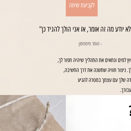
לקביעת שיחה
לא יודע מה זה אומר, אז אני הולך להגיד כן"
- הומר סימפסון
וץ למים ונתאים את התהליך שיהיה תפור לך,
 לך. ניצור חוויה שתשנה את דרך החשיבה,
דה שלך עם עצמך במטרה להגיע
עבורך.